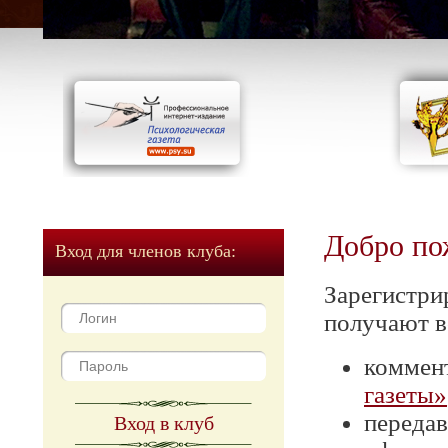
Добро по
Вход для членов клуба:
Зарегистри
получают в
коммен
газеты»
передав
Вход в клуб