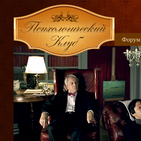
Форум
Книжн