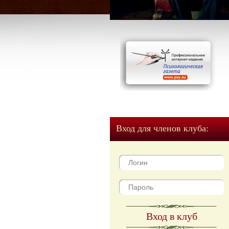
Вход для членов клуба:
Вход в клуб