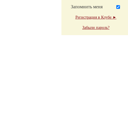
Запомнить меня
Регистрация в Клубе ►
Забыли пароль?