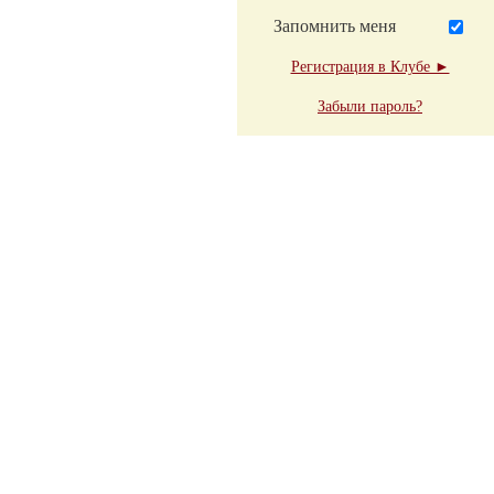
Запомнить меня
Регистрация в Клубе ►
Забыли пароль?