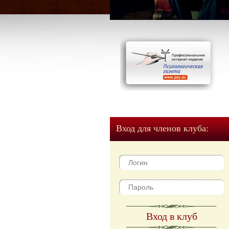
Вход для членов клуба:
Вход в клуб