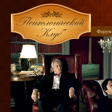
Форум
Книжн