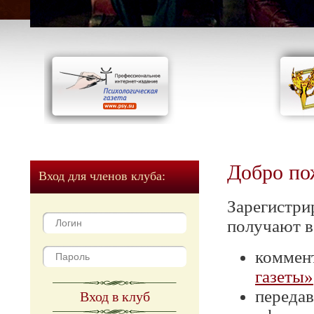
Добро по
Вход для членов клуба:
Зарегистри
получают в
коммен
газеты»
передав
Вход в клуб