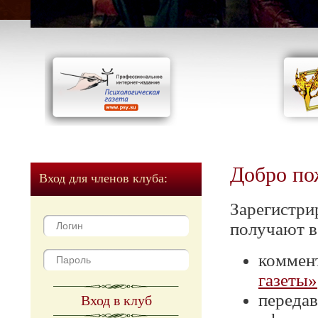
Добро по
Вход для членов клуба:
Зарегистри
получают в
коммен
газеты»
передав
Вход в клуб