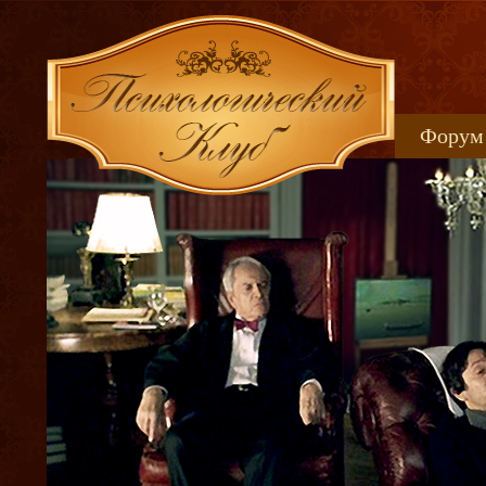
Форум
Книжн