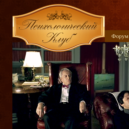
Форум
Книжн