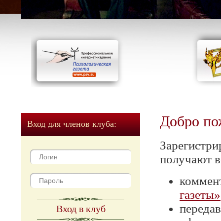
Добро по
Вход для членов клуба:
Зарегистри
получают в
коммен
газеты»
передав
Вход в клуб