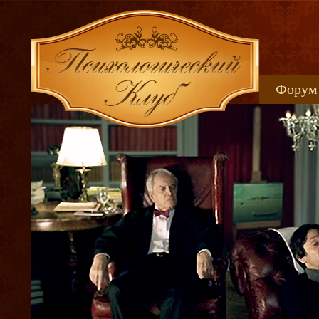
Форум
Книжн