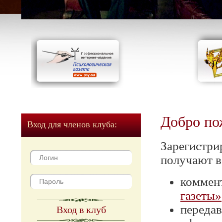
Добро по
Вход для членов клуба:
Зарегистри
получают в
коммен
газеты»
передав
Вход в клуб