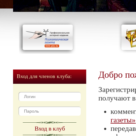
Добро по
Вход для членов клуба:
Зарегистри
получают в
коммен
газеты»
передав
Вход в клуб