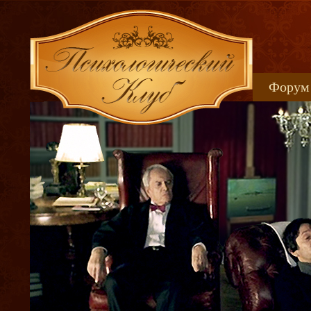
Форум
Книжн