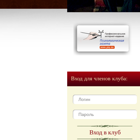
Вход для членов клуба:
Вход в клуб