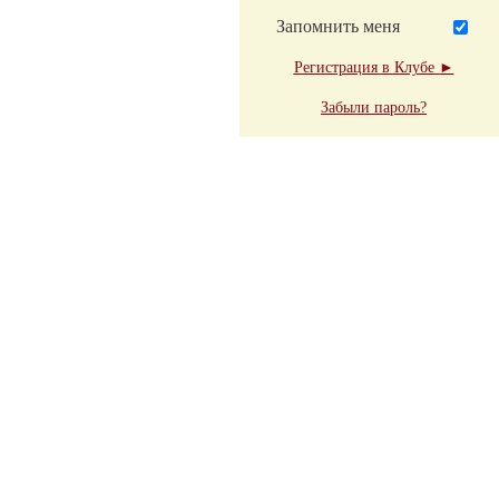
Запомнить меня
Регистрация в Клубе ►
Забыли пароль?