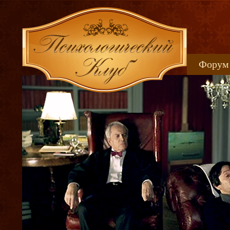
Форум
Книжн