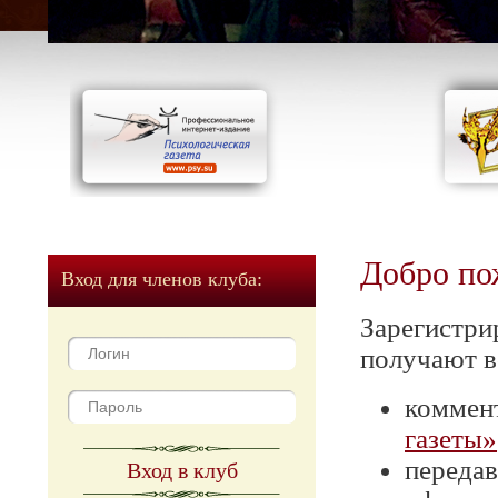
Добро по
Вход для членов клуба:
Зарегистри
получают в
коммен
газеты»
передав
Вход в клуб