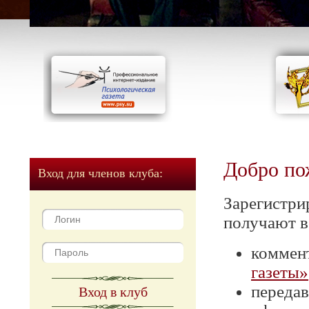
Добро по
Вход для членов клуба:
Зарегистри
получают в
коммен
газеты»
передав
Вход в клуб