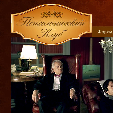
Форум
Книжн