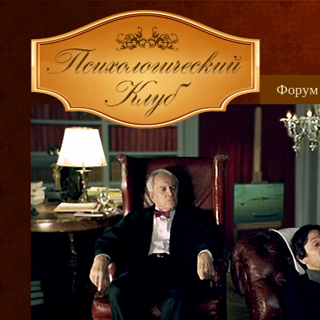
Форум
Книжн