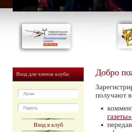
Добро по
Вход для членов клуба:
Зарегистри
получают в
коммен
газеты»
передав
Вход в клуб