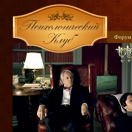
Форум
Книжн