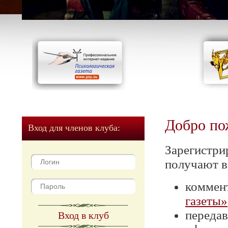
Добро по
Вход для членов клуба:
Зарегистри
получают в
коммен
газеты»
передав
Вход в клуб