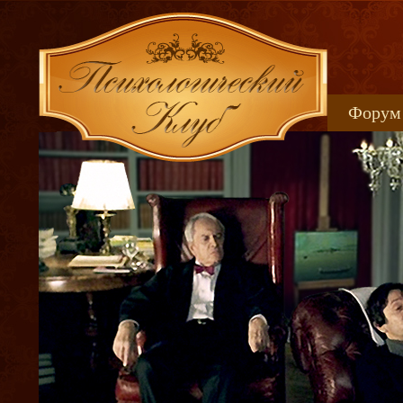
Форум
Книжн