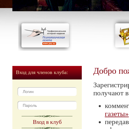
Добро по
Вход для членов клуба:
Зарегистри
получают в
коммен
газеты»
передав
Вход в клуб