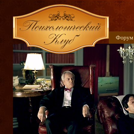
Форум
Книжн