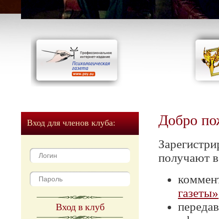
Добро по
Вход для членов клуба:
Зарегистри
получают в
коммен
газеты»
передав
Вход в клуб