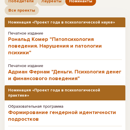
Победители
Лауреаты
Номинанты
Все проекты
Номинация «Проект года в психологической науке»
Печатное издание
Рональд Комер "Патопсихология
поведения. Нарушения и патологии
психики"
Печатное издание
Адриан Фернам "Деньги. Психология денег
и финансового поведения"
Номинация «Проект года в психологической
практике»
Образовательная программа
Формирование гендерной идентичности
подростков