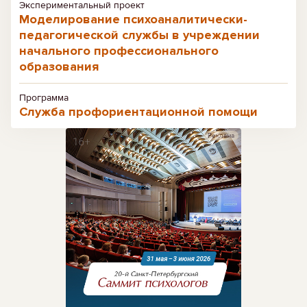
Экспериментальный проект
Моделирование психоаналитически-
педагогической службы в учреждении
начального профессионального
образования
Программа
Служба профориентационной помощи
Реклама