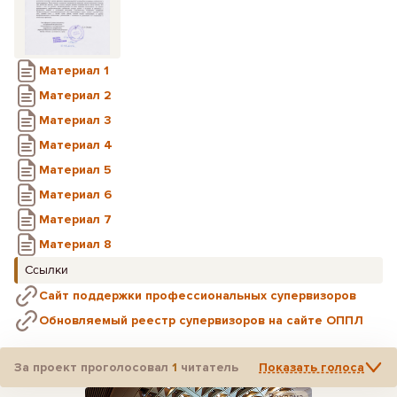
Материал 1
Материал 2
Материал 3
Материал 4
Материал 5
Материал 6
Материал 7
Материал 8
Ссылки
Сайт поддержки профессиональных супервизоров
Обновляемый реестр супервизоров на сайте ОППЛ
За проект проголосовал
1
читатель
Показать голоса