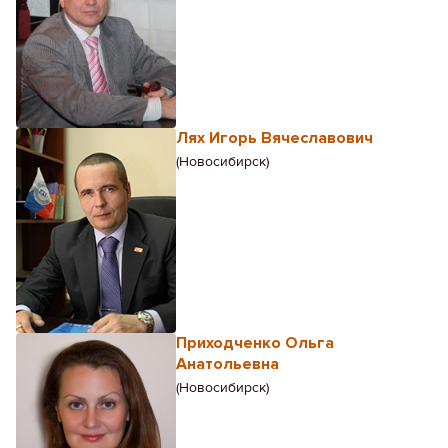
Лях Игорь Вячеславович
(Новосибирск)
Приходченко Ольга
Анатольевна
(Новосибирск)