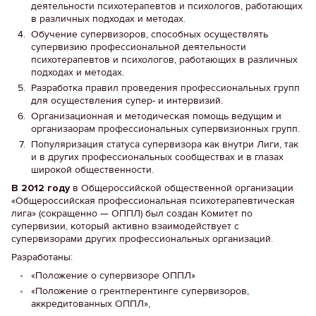
деятельности психотерапевтов и психологов, работающих
в различных подходах и методах.
Обучение супервизоров, способных осуществлять
супервизию профессиональной деятельности
психотерапевтов и психологов, работающих в различных
подходах и методах.
Разработка правил проведения профессиональных групп
для осуществления супер- и интервизий.
Организационная и методическая помощь ведущим и
организаорам профессиональных супервизионных групп.
Популяризация статуса супервизора как внутри Лиги, так
и в других профессиональных сообществах и в глазах
широкой общественности.
В 2012 году
в Общероссийской общественной организации
«Общероссийская профессиональная психотерапевтическая
лига» (сокращенно — ОППЛ) был создан Комитет по
супервизии, который активно взаимодействует с
супервизорами других профессиональных организаций.
Разработаны:
«Положение о супервизоре ОППЛ»
«Положение о грентперентинге супервизоров,
аккредитованных ОППЛ»,