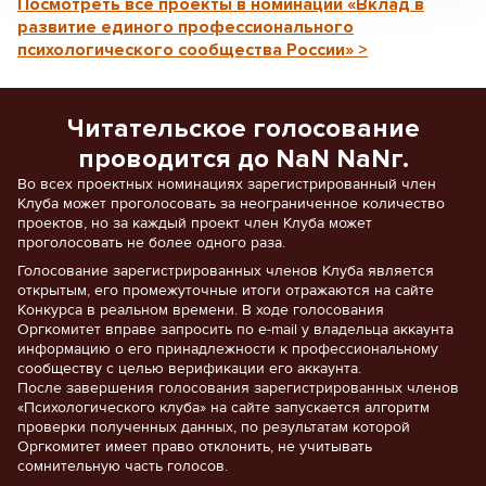
Посмотреть все проекты в номинации «Вклад в
развитие единого профессионального
психологического сообщества России» >
Читательское голосование
проводится до NaN NaNг.
Во всех проектных номинациях зарегистрированный член
Клуба может проголосовать за неограниченное количество
проектов, но за каждый проект член Клуба может
проголосовать не более одного раза.
Голосование зарегистрированных членов Клуба является
открытым, его промежуточные итоги отражаются на сайте
Конкурса в реальном времени. В ходе голосования
Оргкомитет вправе запросить по e-mail у владельца аккаунта
информацию о его принадлежности к профессиональному
сообществу с целью верификации его аккаунта.
После завершения голосования зарегистрированных членов
«Психологического клуба» на сайте запускается алгоритм
проверки полученных данных, по результатам которой
Оргкомитет имеет право отклонить, не учитывать
сомнительную часть голосов.