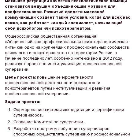
механизм регуляции качества психологической помощи
становится ведущим объединяющим мотивом для
профессионалов. Развитие средств массовой
коммуникации создает такие условия, когда для всех нас
важно, как работает каждый специалист, называющий
себя психологом или психотерапевтом.
Общероссийская общественная организация
«Общероссийская профессиональная психотерапевтическая
лига» как одно из крупнейших профессиональных сообществ
психологов и психотерапевтов на территории России, в
течение последних лет, особенно интенсивно в 2012 году,
реализует проект по институализации профессиональной
супервизии.
Цель проекта:
повышение эффективности
профессиональной деятельности психологов и
психотерапевтов путем институализации и развития
профессиональной супервизии.
Задачи проекта:
Формирование системы аккредитации и сертификации
супервизоров.
Создание Комитета по супервизии.
Разработка программы обучения супервизоров,
способных осуществлять супервизию профессиональной