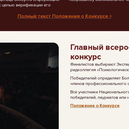
с целью верификации его
Полный текст Положения о Конкурсе >
Главный всеро
конкурс
Финалистов выбирают Экспер
редколлегия «Психологическ
Победителей определяет Бо
членов профессионального 
Все участники Национальног
победителей, лауреатов или 
Положение о Конкурсе