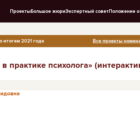
Проекты
Большое жюри
Экспертный совет
Положение о
о итогам 2021 года
Все проекты номина
в практике психолога» (интеракти
нидовна