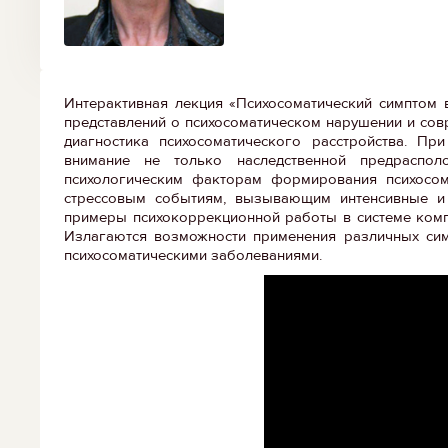
Интерактивная лекция «Психосоматический симптом 
представлений о психосоматическом нарушении и сов
диагностика психосоматического расстройства. Пр
внимание не только наследственной предраспол
психологическим факторам формирования психосома
стрессовым событиям, вызывающим интенсивные и 
примеры психокоррекционной работы в системе комп
Излагаются возможности применения различных симп
психосоматическими заболеваниями.