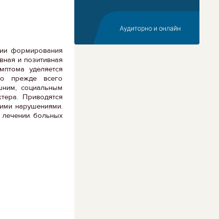
рии формирования
вная и позитивная
мптома уделяется
но прежде всего
шним, социальным
тера. Приводятся
кими нарушениями.
 лечении больных