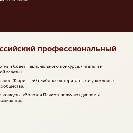
ссийский профессиональный
тный Совет Национального конкурса, читатели и
ой газеты».
льшое Жюри — 50 наиболее авторитетных и уважаемых
сообщества.
о конкурса «Золотая Психея» получают дипломы
номинантов.