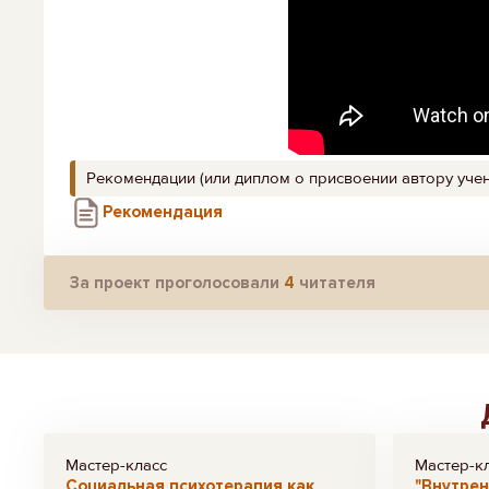
Рекомендации (или диплом о присвоении автору учен
Рекомендация
За проект проголосовали
4
читателя
Мастер-класс
Мастер-к
Социальная психотерапия как
"Внутрен