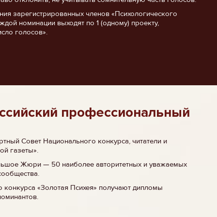
ания зарегистрированных членов «Психологического
ждой номинации выходят по 1 (одному) проекту,
сло голосов».
ссийский профессиональный
тный Совет Национального конкурса, читатели и
ой газеты».
льшое Жюри — 50 наиболее авторитетных и уважаемых
сообщества.
о конкурса «Золотая Психея» получают дипломы
номинантов.