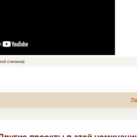
ой степени)
По