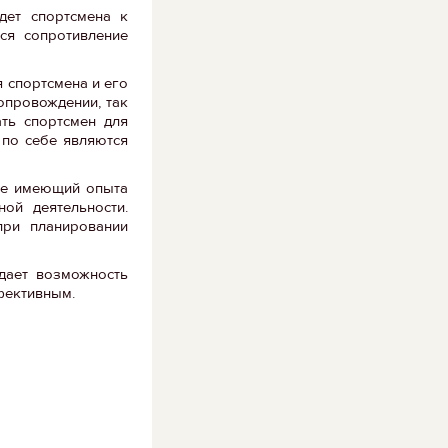
дет спортсмена к
ся сопротивление
я спортсмена и его
опровождении, так
ть спортсмен для
 по себе являются
 не имеющий опыта
ой деятельности.
при планировании
дает возможность
фективным.