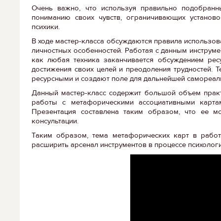
Очень важно, что используя правильно подобранн
пониманию своих чувств, ограничивающих установо
психики.
В ходе мастер-класса обсуждаются правила использова
личностных особенностей. Работая с данным инструме
как любая техника заканчивается обсуждением ресу
достижения своих целей и преодоления трудностей. 
ресурсными и создают поле для дальнейшей самореал
Данный мастер-класс содержит большой объем практ
работы с метафорическими ассоциативными картам
Презентация составлена таким образом, что ее м
консультации.
Таким образом, тема метафорических карт в работ
расширить арсенал инструментов в процессе психоло