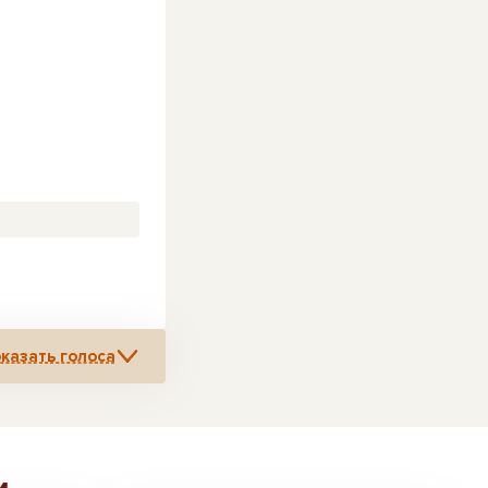
казать голоса