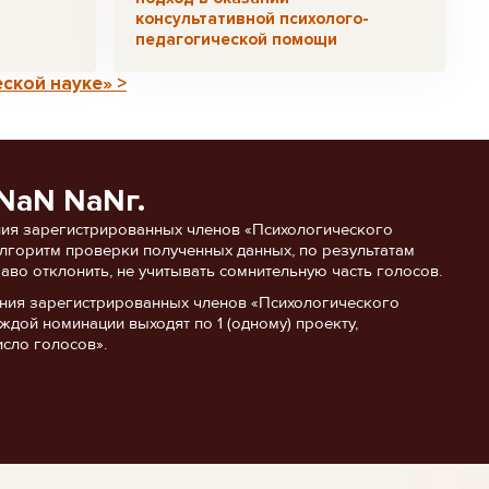
консультативной психолого-
педагогической помощи
ской науке» >
NaN NaNг.
ия зарегистрированных членов «Психологического
 алгоритм проверки полученных данных, по результатам
аво отклонить, не учитывать сомнительную часть голосов.
ания зарегистрированных членов «Психологического
ждой номинации выходят по 1 (одному) проекту,
сло голосов».