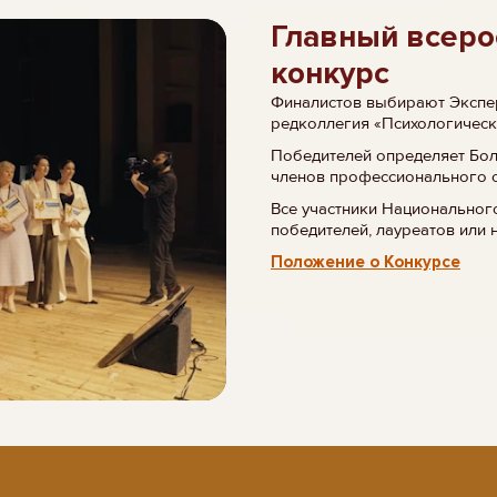
Главный всеро
конкурс
Финалистов выбирают Экспер
редколлегия «Психологическ
Победителей определяет Бо
членов профессионального 
Все участники Национальног
победителей, лауреатов или 
Положение о Конкурсе