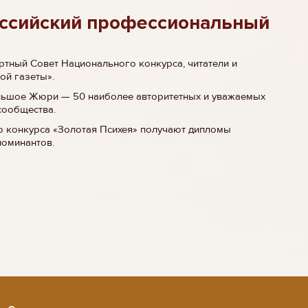
ссийский профессиональный
тный Совет Национального конкурса, читатели и
ой газеты».
льшое Жюри — 50 наиболее авторитетных и уважаемых
сообщества.
о конкурса «Золотая Психея» получают дипломы
номинантов.