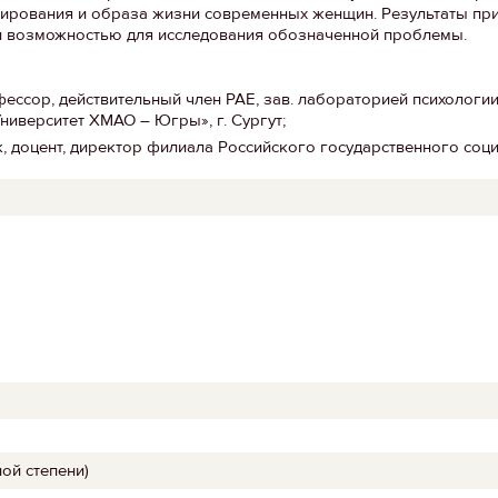
ирования и образа жизни современных женщин. Результаты пр
и возможностью для исследования обозначенной проблемы.
фессор, действительный член РАЕ, зав. лабораторией психолог
ниверситет ХМАО – Югры», г. Сургут;
к, доцент, директор филиала Российского государственного соц
ой степени)