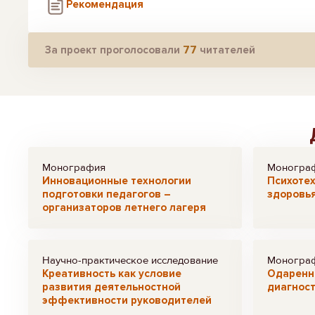
Рекомендация
За проект проголосовали
77
читателей
Монография
Моногра
Инновационные технологии
Психотех
подготовки педагогов –
здоровья
организаторов летнего лагеря
Научно-практическое исследование
Моногра
Креативность как условие
Одаренно
развития деятельностной
диагнос
эффективности руководителей