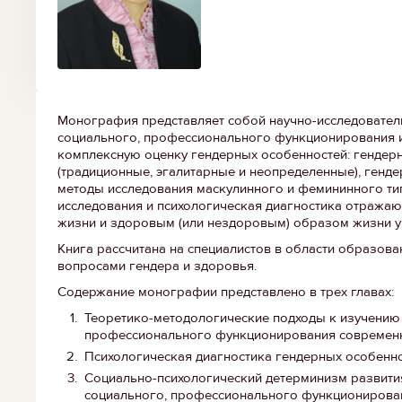
Монография представляет собой научно-исследовател
социального, профессионального функционирования 
комплексную оценку гендерных особенностей: гендерн
(традиционные, эгалитарные и неопределенные), генде
методы исследования маскулинного и фемининного ти
исследования и психологическая диагностика отража
жизни и здоровым (или нездоровым) образом жизни 
Книга рассчитана на специалистов в области образова
вопросами гендера и здоровья.
Содержание монографии представлено в трех главах:
Теоретико-методологические подходы к изучению 
профессионального функционирования современ
Психологическая диагностика гендерных особенно
Социально-психологический детерминизм развития
социального, профессионального функционирова