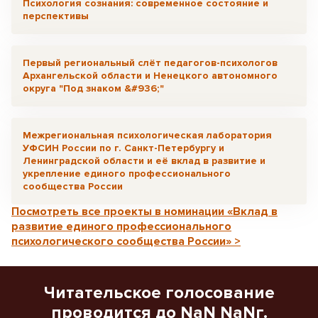
Психология сознания: современное состояние и
перспективы
Первый региональный слёт педагогов-психологов
Архангельской области и Ненецкого автономного
округа "Под знаком &#936;"
Межрегиональная психологическая лаборатория
УФСИН России по г. Санкт-Петербургу и
Ленинградской области и её вклад в развитие и
укрепление единого профессионального
сообщества России
Посмотреть все проекты в номинации «Вклад в
развитие единого профессионального
психологического сообщества России» >
Читательское голосование
проводится до NaN NaNг.