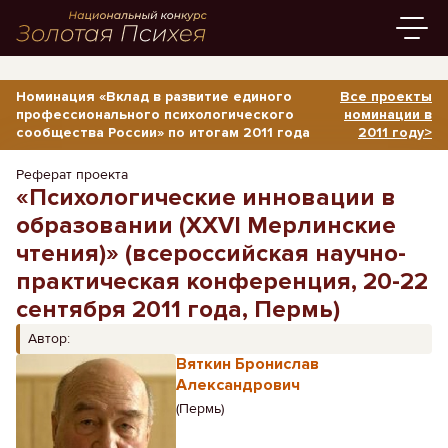
Номинация «Вклад в развитие единого
Все проекты
профессионального психологического
номинации в
сообщества России» по итогам 2011 года
2011 году>
Реферат проекта
«Психологические инновации в
образовании (XXVI Мерлинские
чтения)» (всероссийская научно-
практическая конференция, 20-22
сентября 2011 года, Пермь)
Автор:
Вяткин Бронислав
Александрович
(Пермь)