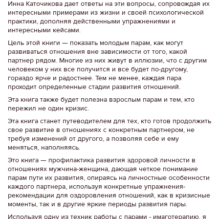
Инна Каточикова дает ответы на эти вопросы, сопровождая их
интересными примерами из жизни и своей психологической
практики, дополняя действенными упражнениями и
интересными кейсами.
Цель этой книги — показать молодым парам, как могут
развиваться отношения вне зависимости от того, какой
партнер рядом. Многие из них живут в иллюзии, что с другим
человеком у них все получится и все будет по-другому,
гораздо ярче и радостнее. Тем не менее, каждая пара
проходит определенные стадии развития отношений.
Эта книга также будет полезна взрослым парам и тем, кто
пережил не один кризис.
Эта книга станет путеводителем для тех, кто готов продолжить
свое развитие в отношениях с конкретным партнером, не
требуя изменений от другого, а позволяя себе и ему
меняться, наполняясь.
Это книга — профилактика развития здоровой личности в
отношениях мужчина-женщина, дающая четкое понимание
парам пути их развития, опираясь на личностные особенности
каждого партнера, используя конкретные упражнения-
рекомендации для оздоровления отношений, как в кризисные
моменты, так и в другие яркие периоды развития пары.
Используя одну из техник работы с парами - имаготерапию, я