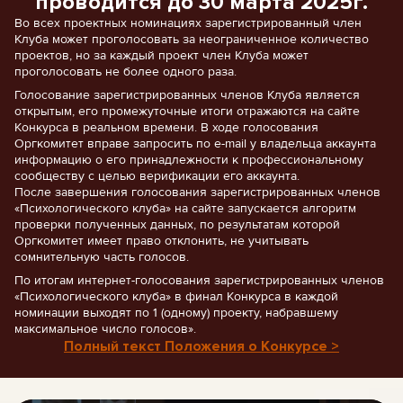
проводится до 30 марта 2025г.
Во всех проектных номинациях зарегистрированный член
Клуба может проголосовать за неограниченное количество
проектов, но за каждый проект член Клуба может
проголосовать не более одного раза.
Голосование зарегистрированных членов Клуба является
открытым, его промежуточные итоги отражаются на сайте
Конкурса в реальном времени. В ходе голосования
Оргкомитет вправе запросить по e-mail у владельца аккаунта
информацию о его принадлежности к профессиональному
сообществу с целью верификации его аккаунта.
После завершения голосования зарегистрированных членов
«Психологического клуба» на сайте запускается алгоритм
проверки полученных данных, по результатам которой
Оргкомитет имеет право отклонить, не учитывать
сомнительную часть голосов.
По итогам интернет-голосования зарегистрированных членов
«Психологического клуба» в финал Конкурса в каждой
номинации выходят по 1 (одному) проекту, набравшему
максимальное число голосов».
Полный текст Положения о Конкурсе >