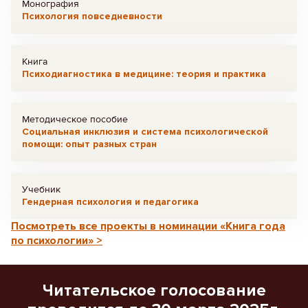
Монография
Психология повседневности
Книга
Психодиагностика в медицине: теория и практика
Методическое пособие
Социальная инклюзия и система психологической
помощи: опыт разных стран
Учебник
Гендерная психология и педагогика
Посмотреть все проекты в номинации «Книга года
по психологии» >
Читательское голосование