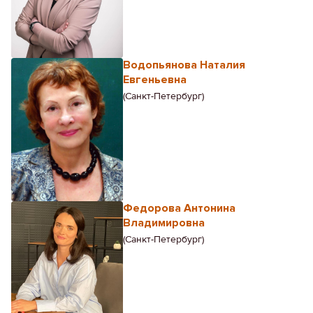
Водопьянова Наталия
Евгеньевна
(Санкт-Петербург)
Федорова Антонина
Владимировна
(Санкт-Петербург)