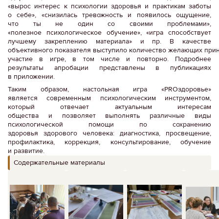
«вырос интерес к психологии здоровья и практикам заботы
о себе», «снизилась тревожность и появилось ощущение,
что ты не один со своими проблемами»,
«полезное психологическое обучение», «игра способствует
лучшему закреплению материала» и пр. В качестве
объективного показателя выступило количество желающих при
участие в игре, в том числе и повторно. Подробнее
результаты апробации представлены в публикациях
в приложении.
Таким образом, настольная игра «PROздоровье»
является современным психологическим инструментом,
который отвечает актуальным интересам
общества и позволяет выполнять различные виды
психологической помощи по сохранению
здоровья здорового человека: диагностика, просвещение,
профилактика, коррекция, консультирование, обучение
и развитие.
Содержательные материалы