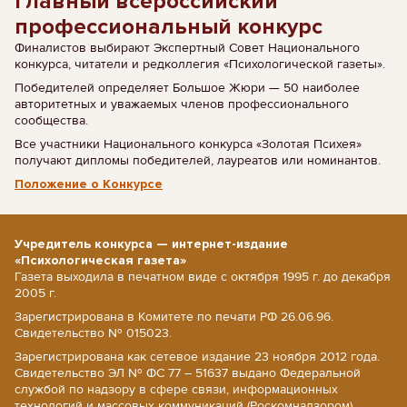
Главный всероссийский
профессиональный конкурс
Финалистов выбирают Экспертный Совет Национального
конкурса, читатели и редколлегия «Психологической газеты».
Победителей определяет Большое Жюри — 50 наиболее
авторитетных и уважаемых членов профессионального
сообщества.
Все участники Национального конкурса «Золотая Психея»
получают дипломы победителей, лауреатов или номинантов.
Положение о Конкурсе
Учредитель конкурса — интернет-издание
«Психологическая газета»
Газета выходила в печатном виде с октября 1995 г. до декабря
2005 г.
Зарегистрирована в Комитете по печати РФ 26.06.96.
Свидетельство № 015023.
Зарегистрирована как сетевое издание 23 ноября 2012 года.
Свидетельство ЭЛ № ФС 77 – 51637 выдано Федеральной
службой по надзору в сфере связи, информационных
технологий и массовых коммуникаций (Роскомнадзором)