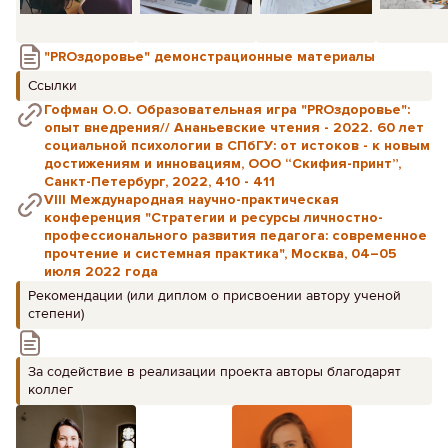
"PROздоровье" демонстрационные материалы
Ссылки
Гофман О.О. Образовательная игра "PROздоровье":
опыт внедрения// Ананьевские чтения - 2022. 60 лет
социальной психологии в СПбГУ: от истоков - к новым
достижениям и инновациям, ООО “Скифия-принт”,
Санкт-Петербург, 2022, 410 - 411
VIII Международная научно-практическая
конференция "Стратегии и ресурсы личностно-
профессионального развития педагога: современное
прочтение и системная практика", Москва, 04–05
июля 2022 года
Рекомендации (или диплом о присвоении автору ученой
степени)
За содействие в реализации проекта авторы благодарят
коллег