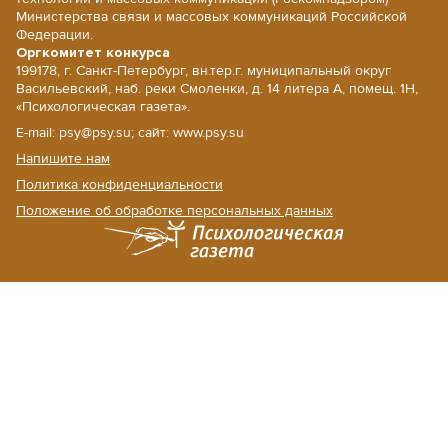
Министерства связи и массовых коммуникаций Российской
Федерации.
Оргкомитет конкурса
199178, г. Санкт-Петербург, вн.тер.г. муниципальный округ
Васильевский, наб. реки Смоленки, д. 14 литера А, помещ. 1Н,
«Психологическая газета».
E-mail: psy@psy.su; сайт: www.psy.su
Напишите нам
Политика конфиденциальности
Положение об обработке персональных данных