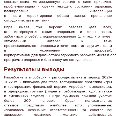
составляющих, мотивационную сессию о силе привычек,
проблематизацию и оценку текущего состояния здоровья,
планирование интервенций
в части корректировки образа жизни, проявление
сотрудничества и эмпании.
Игра имеет три версии: базовая (для всех,
кто интересуется своим здоровьем и хочет начать
заботиться о себе); специализированная (для тех, кто имеет
углубленный интерес к теме
профессионального здоровья и хочет помогать другим людям
в укреплении здоровья);
корпоративная (для диагностики здорового рабочего места в ор
программы здоровья и благополучия сотрудников).
Результаты и выводы
Разработка и апробация игры осуществлена в период 2021–
2022 гг. и включала два этапа: тестирование прототипа игры
и тестирование финальной версии. Апробация выполнялась
в однородных группах (студенты, работающие люди), а также
в смешанных группах. В игре суммарно приняли участие
более 200 человек. Среди положительных
отзывов представим наиболее часто упоминаемые:
«появилось осознание ответственности за собственное
здоровье», «возникло желание действовать»,