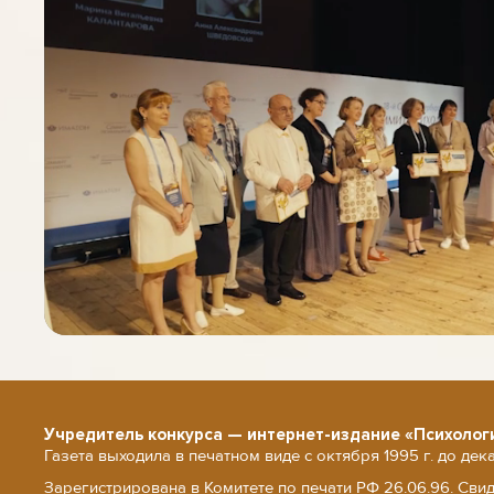
Учредитель конкурса — интернет-издание «Психолог
Газета выходила в печатном виде с октября 1995 г. до дек
Зарегистрирована в Комитете по печати РФ 26.06.96. Сви