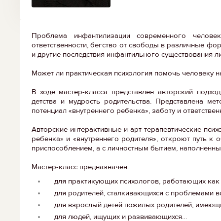
Проблема инфантилизации современного человек
ответственности, бегство от свободы в различные фор
и другие последствия инфантильного существования 
Может ли практическая психология помочь человеку н
В ходе мастер-класса представлен авторский подхо
детства и мудрость родительства. Представлена ме
потенциал «внутреннего ребенка», заботу и ответстве
Авторские интерактивные и арт-терапевтические псих
ребенка» и «внутреннего родителя», откроют путь к 
приспособлением, а с личностным бытием, наполненн
Мастер-класс предназначен:
для практикующих психологов, работающих как с
для родителей, сталкивающихся с проблемами во
для взрослый детей пожилых родителей, имеющи
для людей, ищущих и развивающихся…