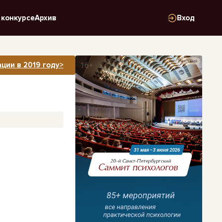
 конкурсе
Архив
Вход
Реклама
ции в 2019 году>