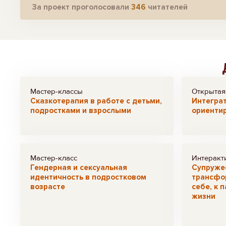
За проект проголосовали
346
читателей
Мастер-классы
Открытая
Сказкотерапия в работе с детьми,
Интеграт
подростками и взрослыми
ориенти
Мастер-класс
Интеракт
Гендерная и сексуальная
Супружес
идентичность в подростковом
трансфо
возрасте
себе, к 
жизни