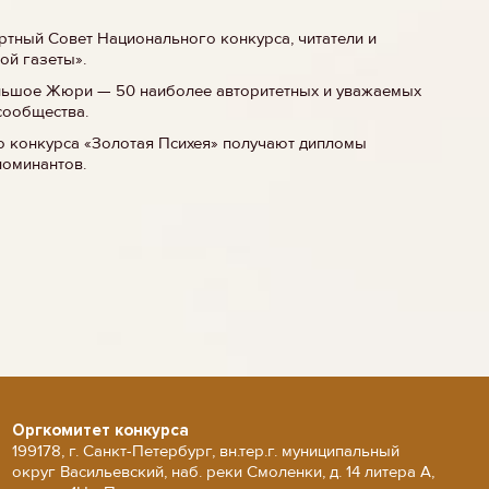
тный Совет Национального конкурса, читатели и
ой газеты».
льшое Жюри — 50 наиболее авторитетных и уважаемых
сообщества.
о конкурса «Золотая Психея» получают дипломы
номинантов.
Оргкомитет конкурса
199178, г. Санкт-Петербург, вн.тер.г. муниципальный
округ Васильевский, наб. реки Смоленки, д. 14 литера А,