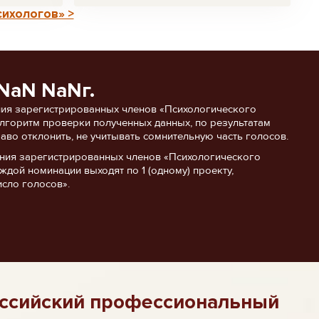
сихологов» >
NaN NaNг.
ия зарегистрированных членов «Психологического
 алгоритм проверки полученных данных, по результатам
аво отклонить, не учитывать сомнительную часть голосов.
ания зарегистрированных членов «Психологического
ждой номинации выходят по 1 (одному) проекту,
сло голосов».
ссийский профессиональный