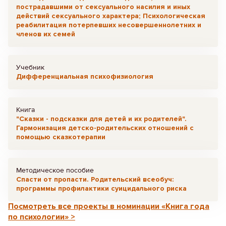
пострадавшими от сексуального насилия и иных
действий сексуального характера; Психологическая
реабилитация потерпевших несовершеннолетних и
членов их семей
Учебник
Дифференциальная психофизиология
Книга
"Сказки - подсказки для детей и их родителей".
Гармонизация детско-родительских отношений с
помощью сказкотерапии
Методическое пособие
Спасти от пропасти. Родительский всеобуч:
программы профилактики суицидального риска
Посмотреть все проекты в номинации «Книга года
по психологии» >