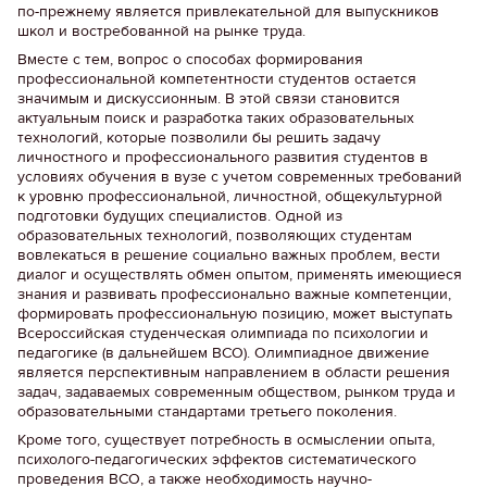
по-прежнему является привлекательной для выпускников
школ и востребованной на рынке труда.
Вместе с тем, вопрос о способах формирования
профессиональной компетентности студентов остается
значимым и дискуссионным. В этой связи становится
актуальным поиск и разработка таких образовательных
технологий, которые позволили бы решить задачу
личностного и профессионального развития студентов в
условиях обучения в вузе с учетом современных требований
к уровню профессиональной, личностной, общекультурной
подготовки будущих специалистов. Одной из
образовательных технологий, позволяющих студентам
вовлекаться в решение социально важных проблем, вести
диалог и осуществлять обмен опытом, применять имеющиеся
знания и развивать профессионально важные компетенции,
формировать профессиональную позицию, может выступать
Всероссийская студенческая олимпиада по психологии и
педагогике (в дальнейшем ВСО). Олимпиадное движение
является перспективным направлением в области решения
задач, задаваемых современным обществом, рынком труда и
образовательными стандартами третьего поколения.
Кроме того, существует потребность в осмыслении опыта,
психолого-педагогических эффектов систематического
проведения ВСО, а также необходимость научно-