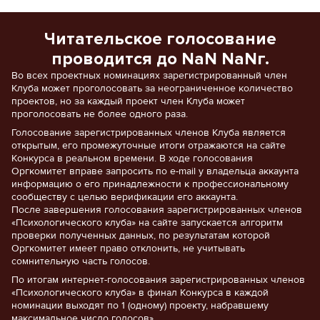
Читательское голосование
проводится до NaN NaNг.
Во всех проектных номинациях зарегистрированный член
Клуба может проголосовать за неограниченное количество
проектов, но за каждый проект член Клуба может
проголосовать не более одного раза.
Голосование зарегистрированных членов Клуба является
открытым, его промежуточные итоги отражаются на сайте
Конкурса в реальном времени. В ходе голосования
Оргкомитет вправе запросить по e-mail у владельца аккаунта
информацию о его принадлежности к профессиональному
сообществу с целью верификации его аккаунта.
После завершения голосования зарегистрированных членов
«Психологического клуба» на сайте запускается алгоритм
проверки полученных данных, по результатам которой
Оргкомитет имеет право отклонить, не учитывать
сомнительную часть голосов.
По итогам интернет-голосования зарегистрированных членов
«Психологического клуба» в финал Конкурса в каждой
номинации выходят по 1 (одному) проекту, набравшему
максимальное число голосов».