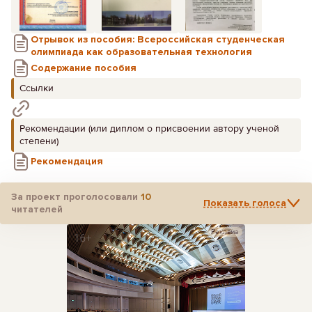
Отрывок из пособия: Всероссийская студенческая
олимпиада как образовательная технология
Содержание пособия
Ссылки
Рекомендации (или диплом о присвоении автору ученой
степени)
Рекомендация
За проект проголосовали
10
Показать голоса
читателей
Реклама