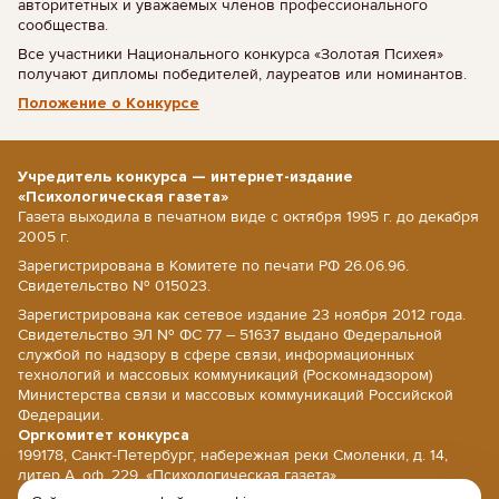
авторитетных и уважаемых членов профессионального
сообщества.
Все участники Национального конкурса «Золотая Психея»
получают дипломы победителей, лауреатов или номинантов.
Положение о Конкурсе
Учредитель конкурса — интернет-издание
«Психологическая газета»
Газета выходила в печатном виде с октября 1995 г. до декабря
2005 г.
Зарегистрирована в Комитете по печати РФ 26.06.96.
Свидетельство № 015023.
Зарегистрирована как сетевое издание 23 ноября 2012 года.
Свидетельство ЭЛ № ФС 77 – 51637 выдано Федеральной
службой по надзору в сфере связи, информационных
технологий и массовых коммуникаций (Роскомнадзором)
Министерства связи и массовых коммуникаций Российской
Федерации.
Оргкомитет конкурса
199178, Санкт-Петербург, набережная реки Смоленки, д. 14,
литер А, оф. 229, «Психологическая газета».