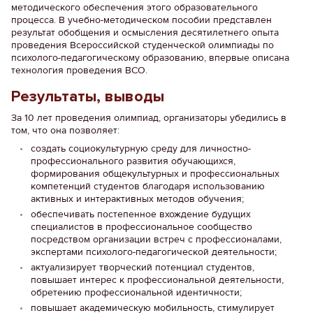
методического обеспечения этого образовательного
процесса. В учебно-методическом пособии представлен
результат обобщения и осмысления десятилетнего опыта
проведения Всероссийской студенческой олимпиады по
психолого-педагогическому образованию, впервые описана
технология проведения ВСО.
Результаты, выводы
За 10 лет проведения олимпиад, организаторы убедились в
том, что она позволяет:
создать социокультурную среду для личностно-
профессионального развития обучающихся,
формирования общекультурных и профессиональных
компетенций студентов благодаря использованию
активных и интерактивных методов обучения;
обеспечивать постепенное вхождение будущих
специалистов в профессиональное сообщество
посредством организации встреч с профессионалами,
экспертами психолого-педагогической деятельности;
актуализирует творческий потенциал студентов,
повышает интерес к профессиональной деятельности,
обретению профессиональной идентичности;
повышает академическую мобильность, стимулирует