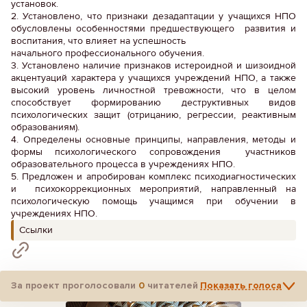
установок.
2. Установлено, что признаки дезадаптации у учащихся НПО
обусловлены особенностями предшествующего развития и
воспитания, что влияет на успешность
начального профессионального обучения.
3. Установлено наличие признаков истероидной и шизоидной
акцентуаций характера у учащихся учреждений НПО, а также
высокий уровень личностной тревожности, что в целом
способствует формированию деструктивных видов
психологических защит (отрицанию, регрессии, реактивным
образованиям).
4. Определены основные принципы, направления, методы и
формы психологического сопровождения участников
образовательного процесса в учреждениях НПО.
5. Предложен и апробирован комплекс психодиагностических
и психокоррекционных мероприятий, направленный на
психологическую помощь учащимся при обучении в
учреждениях НПО.
Ссылки
За проект проголосовали
0
читателей
Показать голоса