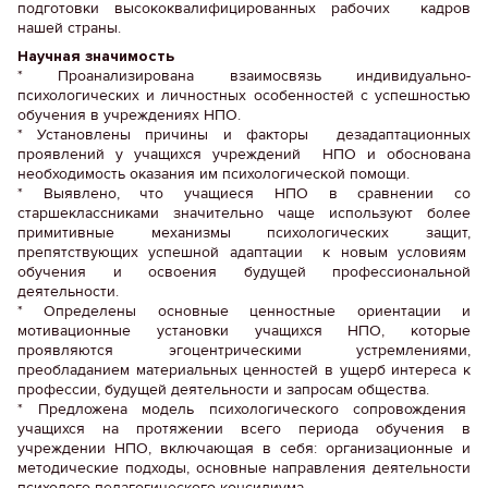
подготовки высококвалифицированных рабочих кадров
нашей страны.
Научная значимость
* Проанализирована взаимосвязь индивидуально-
психологических и личностных особенностей с успешностью
обучения в учреждениях НПО.
* Установлены причины и факторы дезадаптационных
проявлений у учащихся учреждений НПО и обоснована
необходимость оказания им психологической помощи.
* Выявлено, что учащиеся НПО в сравнении со
старшеклассниками значительно чаще используют более
примитивные механизмы психологических защит,
препятствующих успешной адаптации к новым условиям
обучения и освоения будущей профессиональной
деятельности.
* Определены основные ценностные ориентации и
мотивационные установки учащихся НПО, которые
проявляются эгоцентрическими устремлениями,
преобладанием материальных ценностей в ущерб интереса к
профессии, будущей деятельности и запросам общества.
* Предложена модель психологического сопровождения
учащихся на протяжении всего периода обучения в
учреждении НПО, включающая в себя: организационные и
методические подходы, основные направления деятельности
психолого-педагогического консилиума.