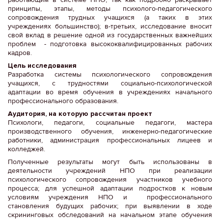
принципы, этапы, методы психолого-педагогического
сопровождения трудных учащихся (а таких в этих
учреждениях большинство); в-третьих, исследование вносит
свой вклад в решение одной из государственных важнейших
проблем - подготовка высококвалифицированных рабочих
кадров.
Цель исследования
Разработка системы психологического сопровождения
учащихся, с трудностями социально-психологической
адаптации во время обучения в учреждениях начального
профессионального образования.
Аудитория, на которую рассчитан проект
Психологи, педагоги, социальные педагоги, мастера
производственного обучения, инженерно-педагогические
работники, администрация профессиональных лицеев и
колледжей.
Полученные результаты могут быть использованы в
деятельности учреждений НПО при реализации
психологического сопровождения участников учебного
процесса; для успешной адаптации подростков к новым
условиям учреждения НПО и профессионального
становления будущих рабочих; при выявлении в ходе
скрининговых обследований на начальном этапе обучения