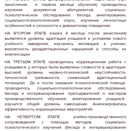
зачислении и первом месяце обучения) проводились
изучение документов абитуриентов, социально-
психологическое обследование: беседа, анкетирование,
социально-психологический опрос, изучение личностных
особенностей и склонности к девиантному поведению.
НА ВТОРОМ ЭТАПЕ (через 4 месяца после зачисления)
выявлялся уровень адаптации учащихся к условиям нового
учебного заведения, изучались мотивация к учению,
вероятность дезадаптационных нарушений и способы их
компенсации.
НА ТРЕТЬЕМ ЭТАПЕ проводилась коррекционная работа с
учащимися, у которых были выявлены сложности в адаптации:
высокий уровень нервно-психической неустойчивости,
личностной тревожности, сниженный адаптационный
потенциал. До и после оказания психологической помощи
проводилось социально-психологическое обследование:
беседа и интервьюирование преподавателей и мастеров
производственного обучения, анкетирование учащихся,
изучался общий уровень самооценки. Анализировалась
эффективность коррекционных мероприятий.
НА ЧЕТВЕРТОМ ЭТАПЕ учебно-производственного
сопровождения с помощью методов социально-
психологического изучения (беседа и интервьюирование