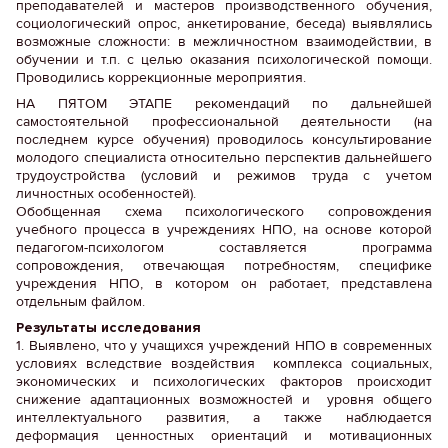
преподавателей и мастеров производственного обучения,
социологический опрос, анкетирование, беседа) выявлялись
возможные сложности: в межличностном взаимодействии, в
обучении и т.п. с целью оказания психологической помощи.
Проводились коррекционные мероприятия.
НА ПЯТОМ ЭТАПЕ рекомендаций по дальнейшей
самостоятельной профессиональной деятельности (на
последнем курсе обучения) проводилось консультирование
молодого специалиста относительно перспектив дальнейшего
трудоустройства (условий и режимов труда с учетом
личностных особенностей).
Обобщенная схема психологического сопровождения
учебного процесса в учреждениях НПО, на основе которой
педагогом-психологом составляется программа
сопровождения, отвечающая потребностям, специфике
учреждения НПО, в котором он работает, представлена
отдельным файлом.
Результаты исследования
1. Выявлено, что у учащихся учреждений НПО в современных
условиях вследствие воздействия комплекса социальных,
экономических и психологических факторов происходит
снижение адаптационных возможностей и уровня общего
интеллектуального развития, а также наблюдается
деформация ценностных ориентаций и мотивационных