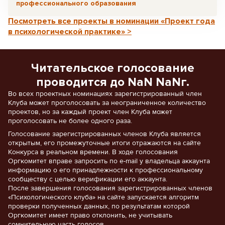
профессионального образования
Посмотреть все проекты в номинации «Проект года
в психологической практике» >
Читательское голосование
проводится до NaN NaNг.
Во всех проектных номинациях зарегистрированный член
Клуба может проголосовать за неограниченное количество
проектов, но за каждый проект член Клуба может
проголосовать не более одного раза.
Голосование зарегистрированных членов Клуба является
открытым, его промежуточные итоги отражаются на сайте
Конкурса в реальном времени. В ходе голосования
Оргкомитет вправе запросить по e-mail у владельца аккаунта
информацию о его принадлежности к профессиональному
сообществу с целью верификации его аккаунта.
После завершения голосования зарегистрированных членов
«Психологического клуба» на сайте запускается алгоритм
проверки полученных данных, по результатам которой
Оргкомитет имеет право отклонить, не учитывать
сомнительную часть голосов.