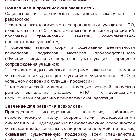
Социальная и практическая значимость
Социальная и практическая значимость заключается в
разработке:
* системы психологического сопровождения учащихся НПО,
включающего в себя комплекс диагностических мероприятий,
программу тренинговых занятий, консультативно-
просветительскую работу;
* основных этапов, форм и содержания деятельности
психологов, педагогов, мастеров производственного
обучения, социальных педагогов, участвующих в процессе
сопровождения учащихся;
* психолого-педагогических программ оказания помощи
учащимся в их адаптации к условиям учреждения НПО и
успешному освоению будущей профессии;
* математической модели, с помощью которой возможно
раннее выявление учащихся НПО с возможными
нарушениями социально-психологической адаптации.
Значение для развития психологии
Проведенное исследование, во-первых, обогащает
психологическую науку современными исследованиями
личностных и индивидуально-психологических особенностей
учащихся профессиональных лицеев и колледжей; во-вторых,
оказывает существенную поддержку всем специалистам,
работающим в системе НПО, так как подробно раскрывает