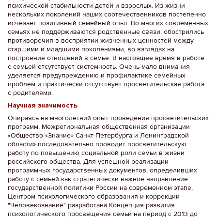
психической стабильности детей и взрослых. Из жизни
нескольких поколений наших соотечественников постепенно
исчезает позитивный семейный опыт. Во многих современных
семьях не поддерживаются родственные связи, обострились
противоречия в восприятии жизненных ценностей между
старшими и младшими поколениями, во взглядах на
построение отношений в семье. В настоящее время в работе
с семьей отсутствует системность. Очень мало внимания
уделяется предупреждению и профилактике семейных
проблем и практически отсутствует просветительская работа
с родителями.
Научная значимость
Опираясь на многолетний опыт проведения просветительских
программ, Межрегиональная общественная организации
«Общество «Знание» Санкт-Петербурга и Ленинградской
области» последовательно проводит просветительскую
работу по повышению социальной роли семьи в жизни
российского общества. Для успешной реализации
программных государственных документов, определивших
работу с семьей как стратегически важное направление
государственной политики России на современном этапе,
Центром психологического образования и коррекции
"Человекознание" разработана Концепция развития
психологического просвещения семьи на период с 2013 до