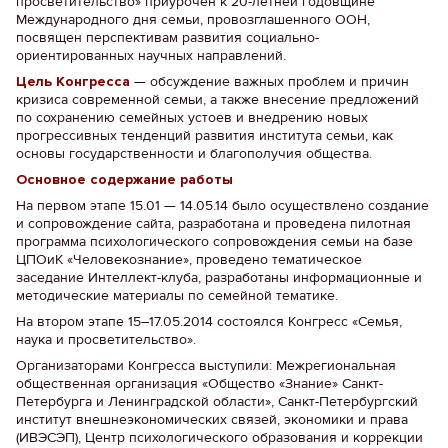
просветительство» приурочен к 20-летней годовщине
Международного дня семьи, провозглашенного ООН,
посвящен перспективам развития социально-
ориентированных научных направлений.
Цель Конгресса
— обсуждение важных проблем и причин
кризиса современной семьи, а также внесение предложений
по сохранению семейных устоев и внедрению новых
прогрессивных тенденций развития института семьи, как
основы государственности и благополучия общества.
Основное содержание работы
На первом этапе 15.01 — 14.05.14 было осуществлено создание
и сопровождение сайта, разработана и проведена пилотная
программа психологического сопровождения семьи на базе
ЦПОиК «Человекознание», проведено тематическое
заседание Интеллект-клуба, разработаны информационные и
методические материалы по семейной тематике.
На втором этапе 15–17.05.2014 состоялся Конгресс «Семья,
наука и просветительство».
Организаторами Конгресса выступили: Межрегиональная
общественная организация «Общество «Знание» Санкт-
Петербурга и Ленинградской области», Санкт-Петербургский
институт внешнеэкономических связей, экономики и права
(ИВЭСЭП), Центр психологического образования и коррекции