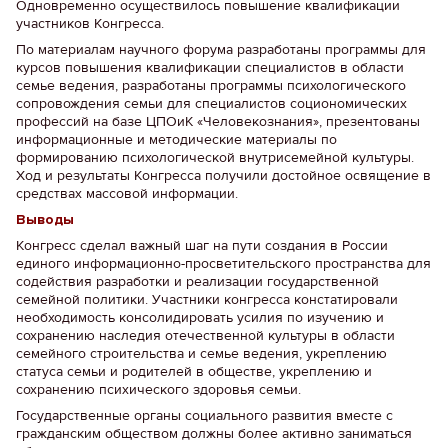
Одновременно осуществилось повышение квалификации
участников Конгресса.
По материалам научного форума разработаны программы для
курсов повышения квалификации специалистов в области
семье ведения, разработаны программы психологического
сопровождения семьи для специалистов социономических
профессий на базе ЦПОиК «Человекознания», презентованы
информационные и методические материалы по
формированию психологической внутрисемейной культуры.
Ход и результаты Конгресса получили достойное освящение в
средствах массовой информации.
Выводы
Конгресс сделал важный шаг на пути создания в России
единого информационно-просветительского пространства для
содействия разработки и реализации государственной
семейной политики. Участники конгресса констатировали
необходимость консолидировать усилия по изучению и
сохранению наследия отечественной культуры в области
семейного строительства и семье ведения, укреплению
статуса семьи и родителей в обществе, укреплению и
сохранению психического здоровья семьи.
Государственные органы социального развития вместе с
гражданским обществом должны более активно заниматься