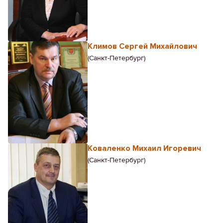
Климов Сергей Михайлович
(Санкт-Петербург)
Коваленко Михаил Игоревич
(Санкт-Петербург)