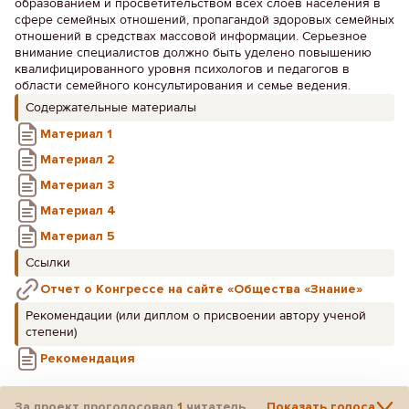
образованием и просветительством всех слоев населения в
сфере семейных отношений, пропагандой здоровых семейных
отношений в средствах массовой информации. Серьезное
внимание специалистов должно быть уделено повышению
квалифицированного уровня психологов и педагогов в
области семейного консультирования и семье ведения.
Содержательные материалы
Материал 1
Материал 2
Материал 3
Материал 4
Материал 5
Ссылки
Отчет о Конгрессе на сайте «Общества «Знание»
Рекомендации (или диплом о присвоении автору ученой
степени)
Рекомендация
За проект проголосовал
1
читатель
Показать голоса