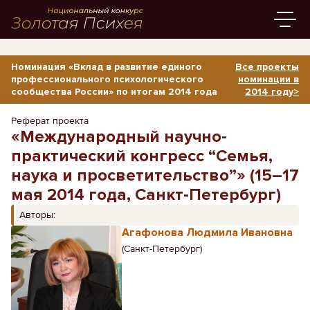
Номинация «Вклад в развитие единого
Все проекты
профессионального психологического
номинации в
сообщества России» по итогам 2014 года
2014 году>
Реферат проекта
«Международный научно-
практический конгресс “Семья,
наука и просветительство”» (15–17
мая 2014 года, Санкт-Петербург)
Авторы:
Агафонова Людмила Ивановна
(Санкт-Петербург)