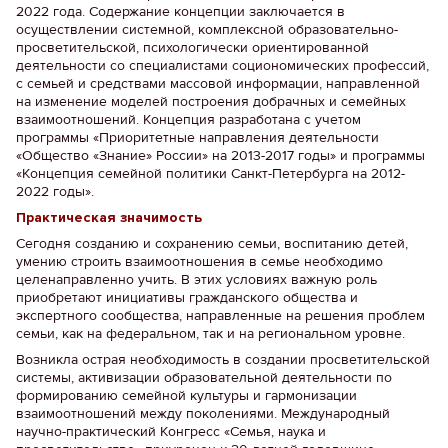
2022 года. Содержание концепции заключается в
осуществлении системной, комплексной образовательно-
просветительской, психологически ориентированной
деятельности со специалистами социономических профессий,
с семьей и средствами массовой информации, направленной
на изменение моделей построения добрачных и семейных
взаимоотношений. Концепция разработана с учетом
программы «Приоритетные направления деятельности
«Общество «Знание» России» на 2013-2017 годы» и программы
«Концепция семейной политики Санкт-Петербурга на 2012-
2022 годы».
Практическая значимость
Сегодня созданию и сохранению семьи, воспитанию детей,
умению строить взаимоотношения в семье необходимо
целенаправленно учить. В этих условиях важную роль
приобретают инициативы гражданского общества и
экспертного сообщества, направленные на решения проблем
семьи, как на федеральном, так и на региональном уровне.
Возникла острая необходимость в создании просветительской
системы, активизации образовательной деятельности по
формированию семейной культуры и гармонизации
взаимоотношений между поколениями. Международный
научно-практический Конгресс «Семья, наука и