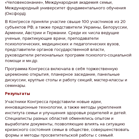
«Человекознание», Международная академия семьи,
Международный университет фундаментального обучения
(Оксфорд).
В Конгрессе приняли участие свыше 100 участников из 20
субъектов РФ, а также представители Украины, Белоруссии,
Армении, Австрии и Германии. Среди их числа ведущие
ученые, практикующие врачи, преподаватели
психологических, медицинских и педагогических вузов,
представители органов государственной власти,
руководители региональных программ психолого-социальной
помощи и мн.др.
Программа Конгресса включала в себя торжественную
церемонию открытия, планерное заседание, панельные
дискуссии, круглые столы и работу секций, мастер-классы и
семинары.
Результаты
Участники Конгресса представили новые идеи,
инновационные технологии, а также методы укрепления
института семьи и улучшения здоровья родителей и детей.
Специалисты разных областей обменялись опытом и
выработали документы, позволяющие влиять на ситуацию
кризисного состояния семьи в обществе, совершенствовать
формы и методы просветительской работы с семьей.