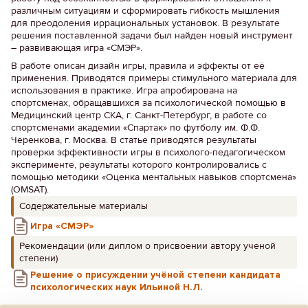
различным ситуациям и сформировать гибкость мышления
для преодоления иррациональных установок. В результате
решения поставленной задачи был найден новый инструмент
– развивающая игра «СМЭР».
В работе описан дизайн игры, правила и эффекты от её
применения. Приводятся примеры стимульного материала для
использования в практике. Игра апробирована на
спортсменах, обращавшихся за психологической помощью в
Медицинский центр СКА, г. Санкт-Петербург, в работе со
спортсменами академии «Спартак» по футболу им. Ф.Ф.
Черенкова, г. Москва. В статье приводятся результаты
проверки эффективности игры в психолого-педагогическом
эксперименте, результаты которого контролировались с
помощью методики «Оценка ментальных навыков спортсмена»
(OMSAT).
Содержательные материалы
Игра «СМЭР»
Рекомендации (или диплом о присвоении автору ученой
степени)
Решение о присуждении учёной степени кандидата
психологических наук Ильиной Н.Л.