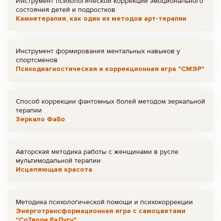
Инструмент психологической коррекции эмоционального
состояния детей и подростков
Камнетерапия, как один из методов арт-терапии
Инструмент формирования ментальных навыков у
спортсменов
Психодиагностическая и коррекционная игра "СМЭР"
Способ коррекции фантомных болей методом зеркальной
терапии
Зеркало ФаБо
Авторская методика работы с женщинами в русле
мультимодальной терапии
Исцеляющая красота
Методика психологической помощи и психокоррекции
Энерготрансформационная игра с самоцветами
"СоТвори РаДугу"