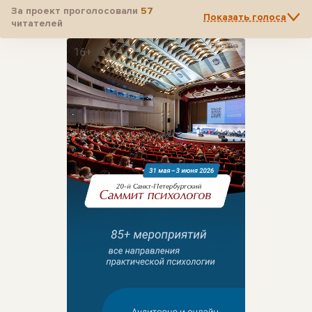
За проект проголосовали
57
Показать голоса
читателей
Реклама