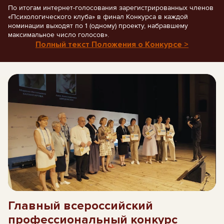
По итогам интернет-голосования зарегистрированных членов
«Психологического клуба» в финал Конкурса в каждой
номинации выходят по 1 (одному) проекту, набравшему
максимальное число голосов».
Полный текст Положения о Конкурсе >
Главный всероссийский
профессиональный конкурс