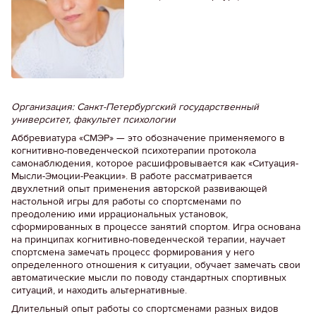
Организация: Санкт-Петербургский государственный
университет, факультет психологии
Аббревиатура «СМЭР» — это обозначение применяемого в
когнитивно-поведенческой психотерапии протокола
самонаблюдения, которое расшифровывается как «Ситуация-
Мысли-Эмоции-Реакции». В работе рассматривается
двухлетний опыт применения авторской развивающей
настольной игры для работы со спортсменами по
преодолению ими иррациональных установок,
сформированных в процессе занятий спортом. Игра основана
на принципах когнитивно-поведенческой терапии, научает
спортсмена замечать процесс формирования у него
определенного отношения к ситуации, обучает замечать свои
автоматические мысли по поводу стандартных спортивных
ситуаций, и находить альтернативные.
Длительный опыт работы со спортсменами разных видов