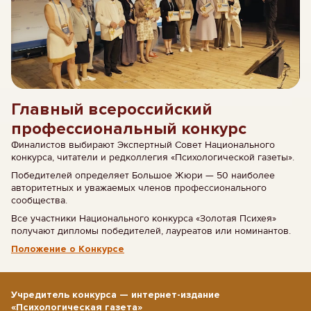
Главный всероссийский
профессиональный конкурс
Финалистов выбирают Экспертный Совет Национального
конкурса, читатели и редколлегия «Психологической газеты».
Победителей определяет Большое Жюри — 50 наиболее
авторитетных и уважаемых членов профессионального
сообщества.
Все участники Национального конкурса «Золотая Психея»
получают дипломы победителей, лауреатов или номинантов.
Положение о Конкурсе
Учредитель конкурса — интернет-издание
«Психологическая газета»