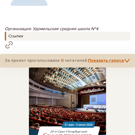
Организация: Удомельская средняя школа №4
Ссылки
За проект проголосовали
0
читателей
Показать голоса
Реклама