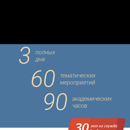
3
полных
дня
60
тематических
мероприятий
90
академических
часов