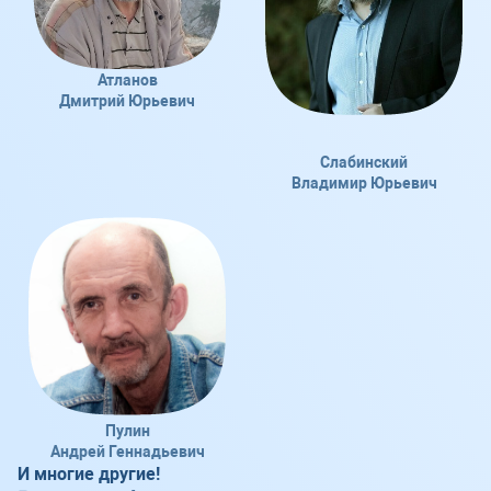
Атланов
Дмитрий Юрьевич
Слабинский
Владимир Юрьевич
Пулин
Андрей Геннадьевич
И многие другие!