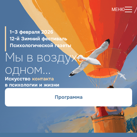
МЕНЮ
1–3 февраля 2026
12-й Зимний фестиваль
Психологической газеты
Мы в воздухе
одном...
Искусство
контакта
в психологии и жизни
Программа