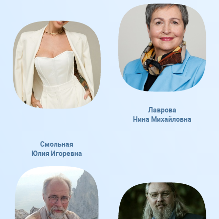
Лаврова
Нина Михайловна
Смольная
Юлия Игоревна