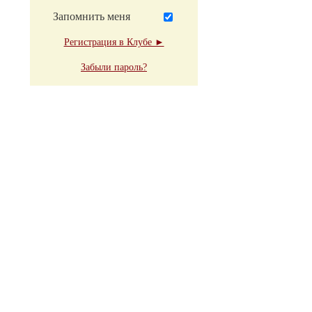
Запомнить меня
Регистрация в Клубе ►
Забыли пароль?