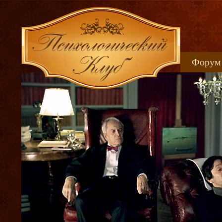
Форум
Книжн