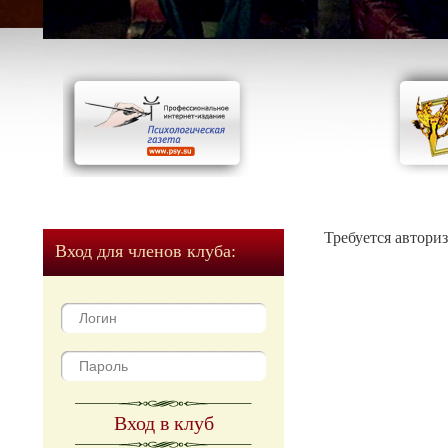
Требуется автори
Вход для членов клуба:
Вход в клуб