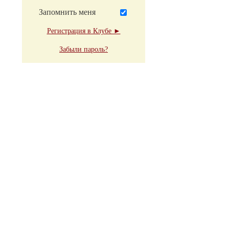
Запомнить меня
Регистрация в Клубе ►
Забыли пароль?