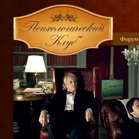
Форум
Книжн