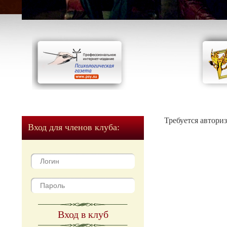
Требуется автори
Вход для членов клуба:
Вход в клуб