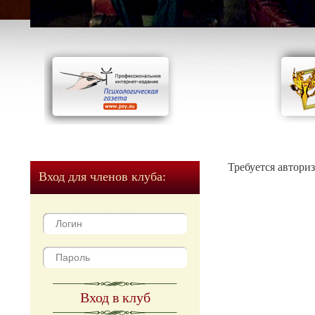
Требуется автори
Вход для членов клуба:
Вход в клуб