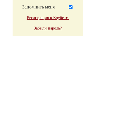
Запомнить меня
Регистрация в Клубе ►
Забыли пароль?