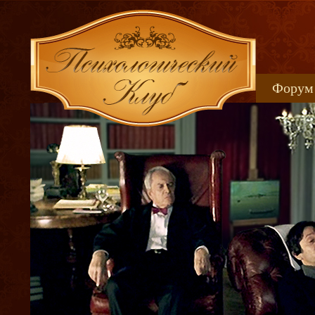
Форум
Книжн