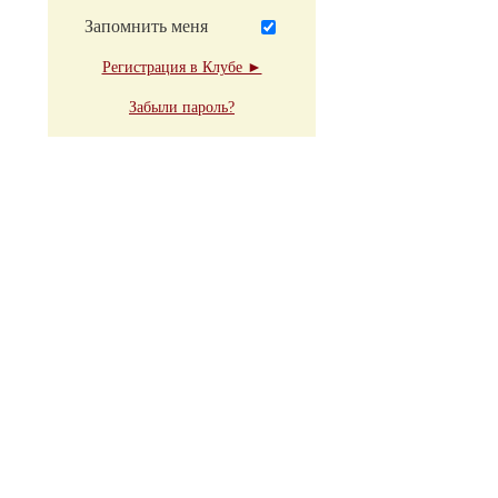
Запомнить меня
Регистрация в Клубе ►
Забыли пароль?