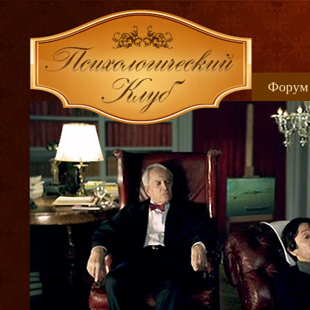
Форум
Книжн