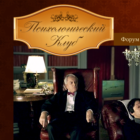
Форум
Книжн