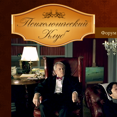
Форум
Книжн