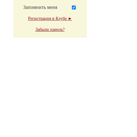
Запомнить меня
Регистрация в Клубе ►
Забыли пароль?