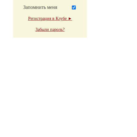
Запомнить меня
Регистрация в Клубе ►
Забыли пароль?