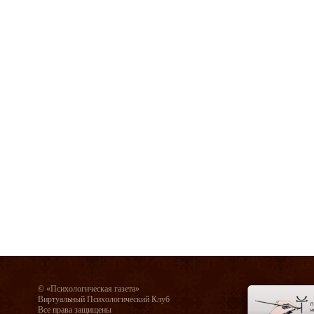
© «Психологическая газета»
Виртуальный Психологический Клуб
Все права защищены