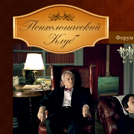
Форум
Книжн