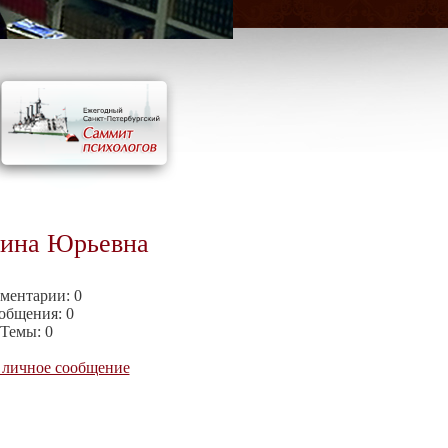
рина Юрьевна
ментарии:
0
общения:
0
Темы:
0
 личное сообщение