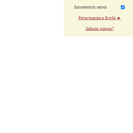
Запомнить меня
Регистрация в Клубе ►
Забыли пароль?