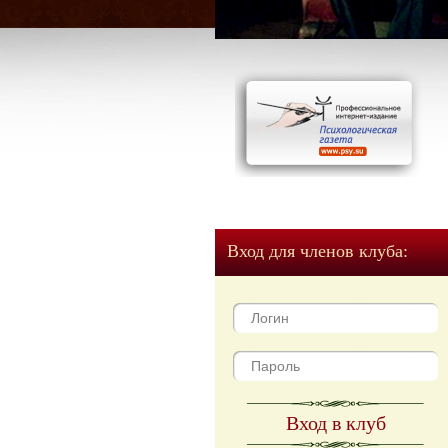
Вход для членов клуба:
Вход в клуб