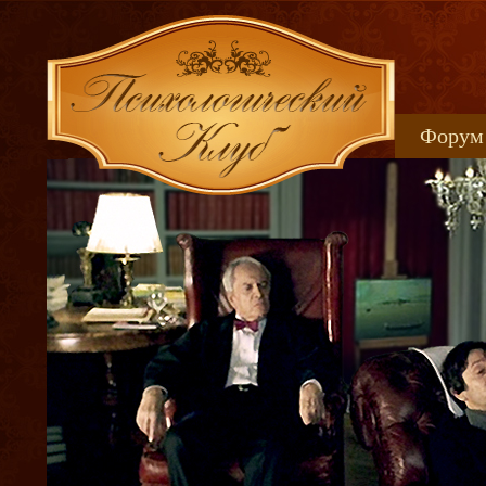
Форум
Книжн