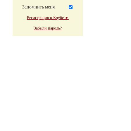
Запомнить меня
Регистрация в Клубе ►
Забыли пароль?