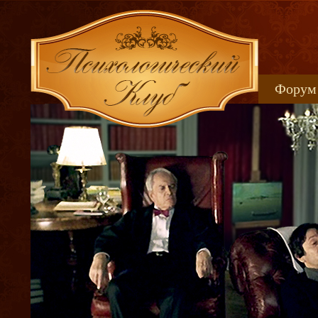
Форум
Книжн