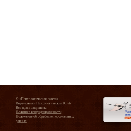
© «Психологическая газета»
Виртуальный Психологический Клуб
Все права защищены
Политика конфиденциальности
Положение об обработке персональных
данных