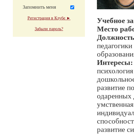
Запомнить меня
Регистрация в Клубе ►
Учебное з
Место раб
Забыли пароль?
Должност
педагогики
образовани
Интересы:
психология
дошкольное
развитие п
одаренных
умственная
индивидуал
способност
развитие с