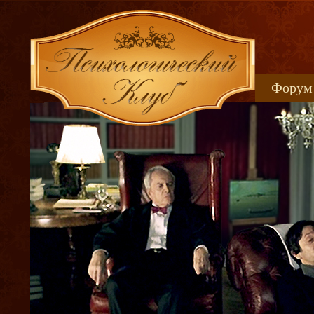
Форум
Книжн