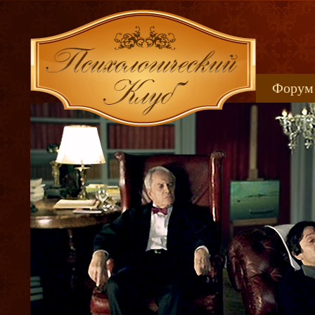
Форум
Книжн