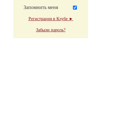
Запомнить меня
Регистрация в Клубе ►
Забыли пароль?