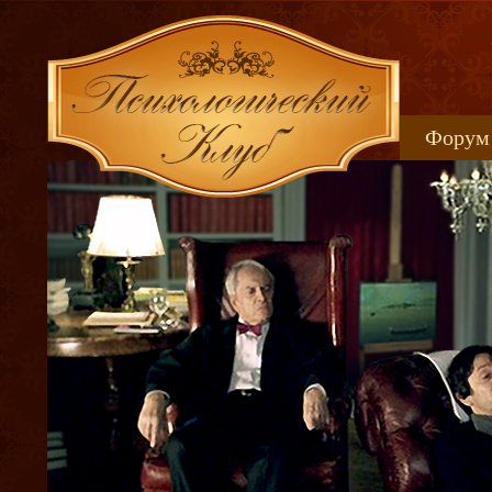
Форум
Книжн