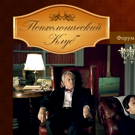
Форум
Книжн