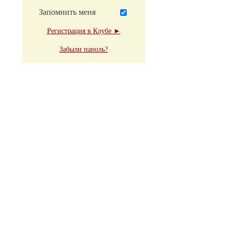
Запомнить меня
Регистрация в Клубе ►
Забыли пароль?