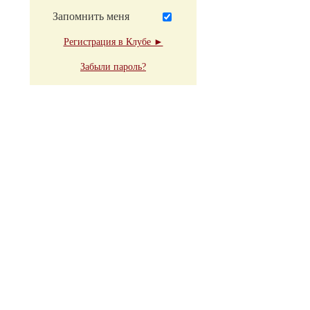
Запомнить меня
Регистрация в Клубе ►
Забыли пароль?