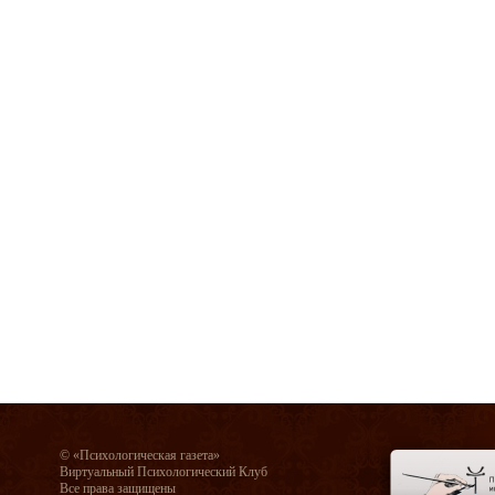
© «Психологическая газета»
Виртуальный Психологический Клуб
Все права защищены