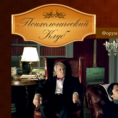
Форум
Книжн