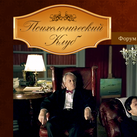
Форум
Книжн