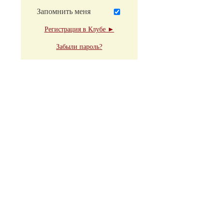
Запомнить меня
Регистрация в Клубе ►
Забыли пароль?