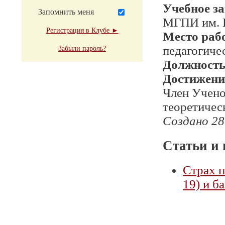
Учебное з
Запомнить меня
МГПИ им. 
Регистрация в Клубе ►
Место раб
педагогиче
Забыли пароль?
Должност
Достижени
Член Учено
теоретичес
Создано 28
Статьи и 
Страх 
19) и б