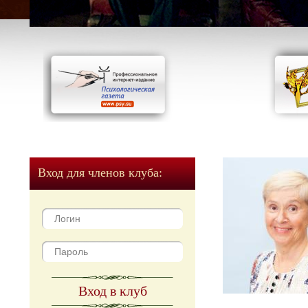
Вход для членов клуба:
Вход в клуб