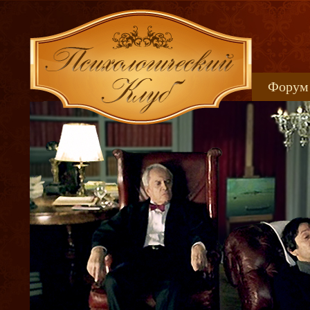
Форум
Книжн