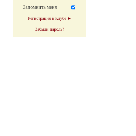
Запомнить меня
Регистрация в Клубе ►
Забыли пароль?