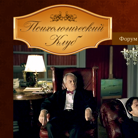
Форум
Книжн