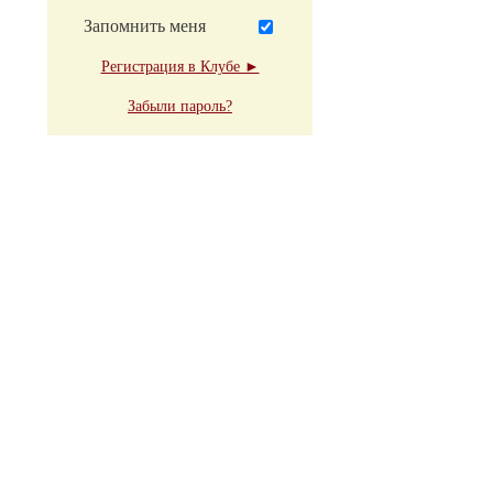
Запомнить меня
Регистрация в Клубе ►
Забыли пароль?