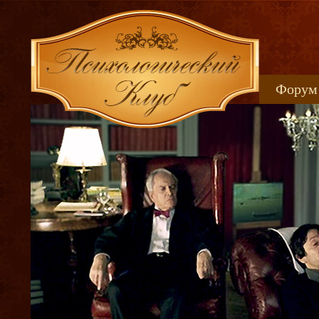
Форум
Книжн